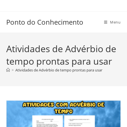
Ir
para
o
Ponto do Conhecimento
Menu
conteúdo
Atividades de Advérbio de
tempo prontas para usar
>
Atividades de Advérbio de tempo prontas para usar