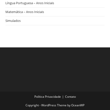
Língua Portuguesa – Anos Iniciais
Matemática – Anos Iniciais
Simulados
Política Privacidade
Contato
Copyright - WordPress Theme by OceanWP