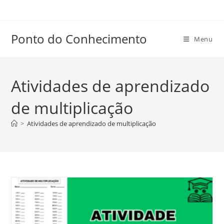
Ir
para
o
Ponto do Conhecimento
Menu
conteúdo
Atividades de aprendizado
de multiplicação
>
Atividades de aprendizado de multiplicação