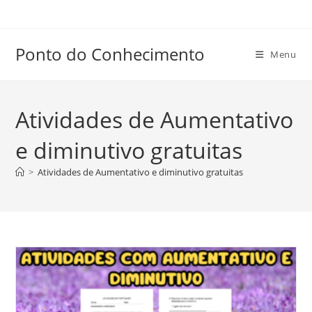
Ir
para
o
Ponto do Conhecimento
Menu
conteúdo
Atividades de Aumentativo
e diminutivo gratuitas
>
Atividades de Aumentativo e diminutivo gratuitas