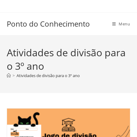
Ir
para
o
Ponto do Conhecimento
Menu
conteúdo
Atividades de divisão para
o 3º ano
>
Atividades de divisão para o 3º ano