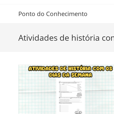
Ir
para
Ponto do Conhecimento
o
conteúdo
Atividades de história c