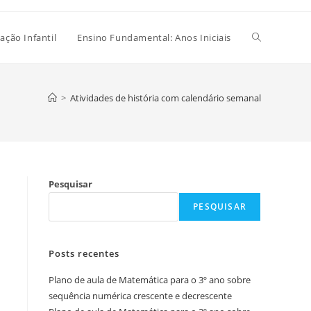
Alternar
ação Infantil
Ensino Fundamental: Anos Iniciais
pesquisa
>
Atividades de história com calendário semanal
do
Pesquisar
site
PESQUISAR
Posts recentes
Plano de aula de Matemática para o 3º ano sobre
sequência numérica crescente e decrescente