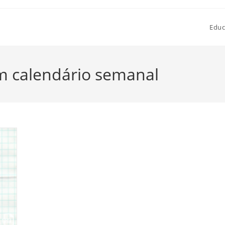
Educ
om calendário semanal