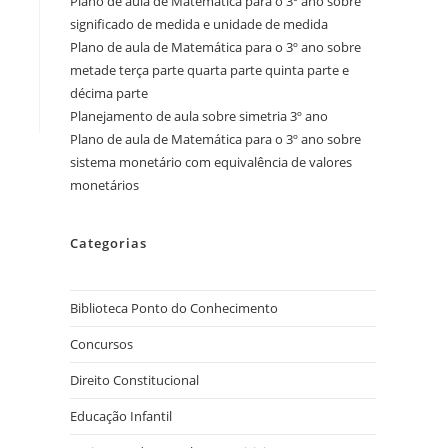
Plano de aula de Matemática para o 3º ano sobre
significado de medida e unidade de medida
Plano de aula de Matemática para o 3º ano sobre
metade terça parte quarta parte quinta parte e
décima parte
Planejamento de aula sobre simetria 3º ano
Plano de aula de Matemática para o 3º ano sobre
sistema monetário com equivalência de valores
monetários
Categorias
Biblioteca Ponto do Conhecimento
Concursos
Direito Constitucional
Educação Infantil