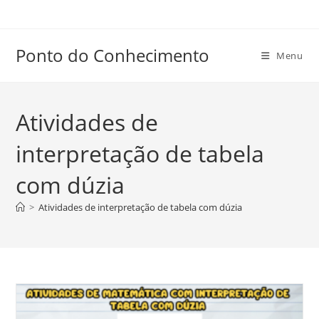
Ir
para
o
Ponto do Conhecimento
Menu
conteúdo
Atividades de
interpretação de tabela
com dúzia
>
Atividades de interpretação de tabela com dúzia