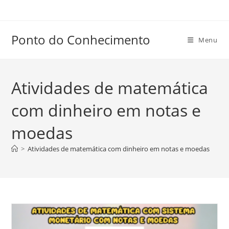
Ir
para
o
Ponto do Conhecimento
Menu
conteúdo
Atividades de matemática
com dinheiro em notas e
moedas
>
Atividades de matemática com dinheiro em notas e moedas