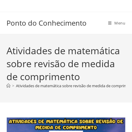
Ir
para
o
Ponto do Conhecimento
Menu
conteúdo
Atividades de matemática
sobre revisão de medida
de comprimento
>
Atividades de matemática sobre revisão de medida de comprimen