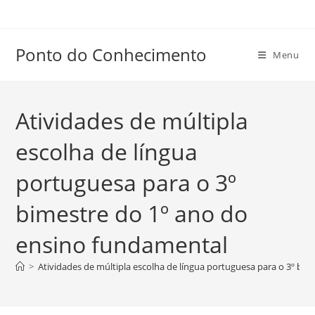
Ir
para
o
Ponto do Conhecimento
Menu
conteúdo
Atividades de múltipla
escolha de língua
portuguesa para o 3º
bimestre do 1º ano do
ensino fundamental
>
Atividades de múltipla escolha de língua portuguesa para o 3º bi