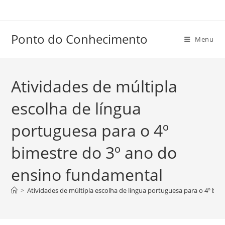
Ir
para
o
Ponto do Conhecimento
Menu
conteúdo
Atividades de múltipla
escolha de língua
portuguesa para o 4º
bimestre do 3º ano do
ensino fundamental
>
Atividades de múltipla escolha de língua portuguesa para o 4º bi