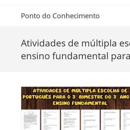
Ir
para
Ponto do Conhecimento
o
conteúdo
Atividades de múltipla e
ensino fundamental para