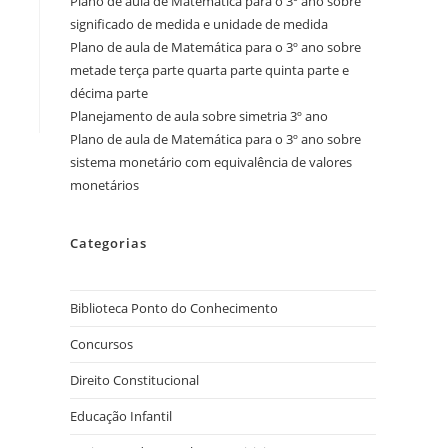
Plano de aula de Matemática para o 3º ano sobre
significado de medida e unidade de medida
Plano de aula de Matemática para o 3º ano sobre
metade terça parte quarta parte quinta parte e
décima parte
Planejamento de aula sobre simetria 3º ano
Plano de aula de Matemática para o 3º ano sobre
sistema monetário com equivalência de valores
monetários
Categorias
Biblioteca Ponto do Conhecimento
Concursos
Direito Constitucional
Educação Infantil