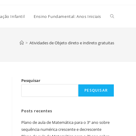
Alternar
ação Infantil
Ensino Fundamental: Anos Iniciais
pesquisa
>
Atividades de Objeto direto e indireto gratuitas
do
Pesquisar
site
PESQUISAR
Posts recentes
Plano de aula de Matemática para o 3º ano sobre
sequência numérica crescente e decrescente