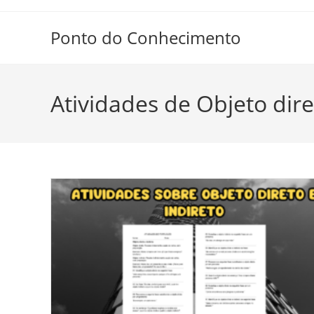
Ir
para
Ponto do Conhecimento
o
conteúdo
Atividades de Objeto dire