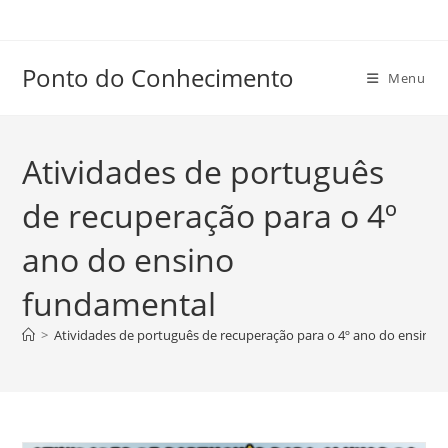
Ir
para
o
Ponto do Conhecimento
Menu
conteúdo
Atividades de português
de recuperação para o 4º
ano do ensino
fundamental
>
Atividades de português de recuperação para o 4º ano do ensino