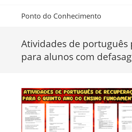
Ir
para
Ponto do Conhecimento
o
conteúdo
Atividades de português
para alunos com defasa