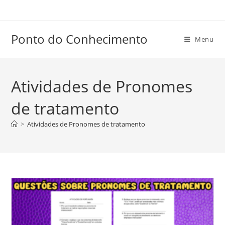
Ir
para
o
Ponto do Conhecimento
Menu
conteúdo
Atividades de Pronomes
de tratamento
>
Atividades de Pronomes de tratamento