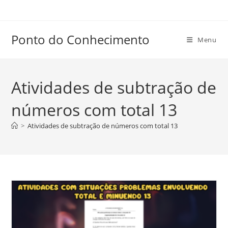
Ir
para
o
Ponto do Conhecimento
Menu
conteúdo
Atividades de subtração de
números com total 13
>
Atividades de subtração de números com total 13