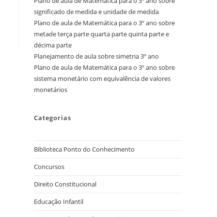
Plano de aula de Matemática para o 3º ano sobre
significado de medida e unidade de medida
Plano de aula de Matemática para o 3º ano sobre
metade terça parte quarta parte quinta parte e
décima parte
Planejamento de aula sobre simetria 3º ano
Plano de aula de Matemática para o 3º ano sobre
sistema monetário com equivalência de valores
monetários
Categorias
Biblioteca Ponto do Conhecimento
Concursos
Direito Constitucional
Educação Infantil