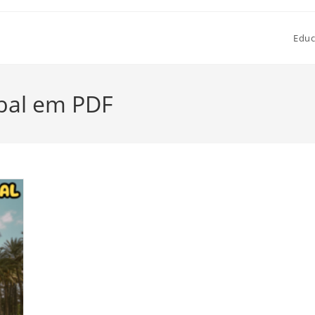
Educ
bal em PDF