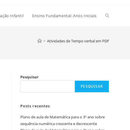
Alternar
ação Infantil
Ensino Fundamental: Anos Iniciais
pesquisa
>
Atividades de Tempo verbal em PDF
do
Pesquisar
site
PESQUISAR
Posts recentes
Plano de aula de Matemática para o 3º ano sobre
sequência numérica crescente e decrescente