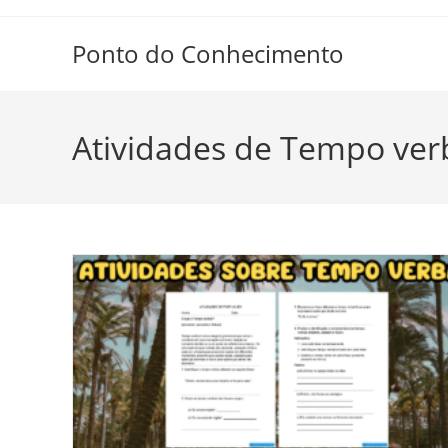
Ir
para
Ponto do Conhecimento
o
conteúdo
Atividades de Tempo ver