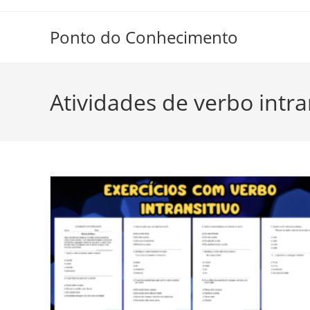
Ir
para
Ponto do Conhecimento
o
conteúdo
Atividades de verbo intra