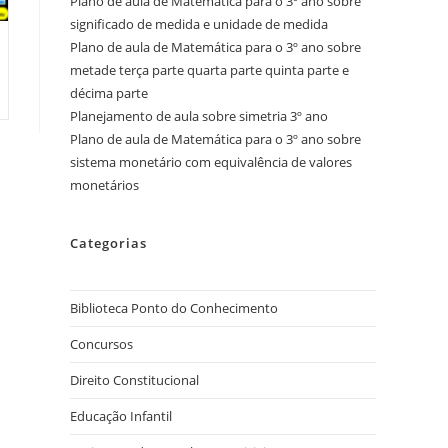
Plano de aula de Matemática para o 3º ano sobre
significado de medida e unidade de medida
Plano de aula de Matemática para o 3º ano sobre
metade terça parte quarta parte quinta parte e
décima parte
Planejamento de aula sobre simetria 3º ano
Plano de aula de Matemática para o 3º ano sobre
sistema monetário com equivalência de valores
monetários
Categorias
Biblioteca Ponto do Conhecimento
Concursos
Direito Constitucional
Educação Infantil