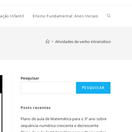
Alternar
ação Infantil
Ensino Fundamental: Anos Iniciais
pesquisa
>
Atividades de verbo intransitivo
do
Pesquisar
site
PESQUISAR
Posts recentes
Plano de aula de Matemática para o 3º ano sobre
sequência numérica crescente e decrescente