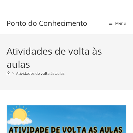
Ir
para
o
Ponto do Conhecimento
Menu
conteúdo
Atividades de volta às
aulas
>
Atividades de volta às aulas