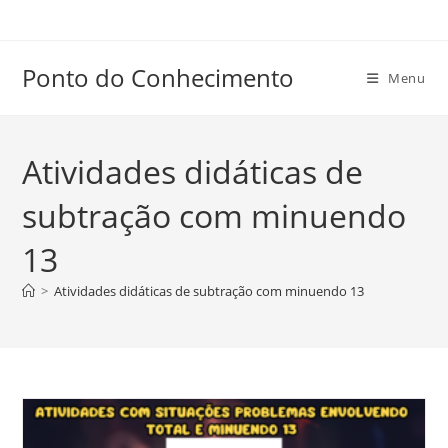
Ir
para
o
Ponto do Conhecimento
Menu
conteúdo
Atividades didáticas de
subtração com minuendo
13
>
Atividades didáticas de subtração com minuendo 13