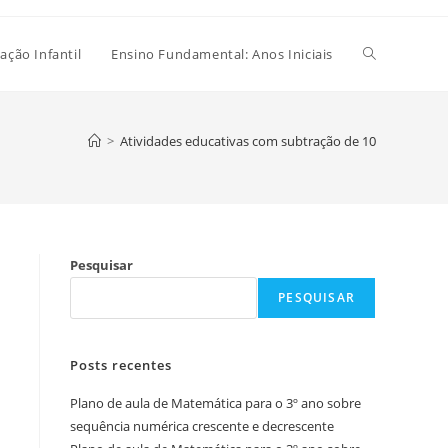
Alternar
ação Infantil
Ensino Fundamental: Anos Iniciais
pesquisa
>
Atividades educativas com subtração de 10
do
Pesquisar
site
PESQUISAR
Posts recentes
Plano de aula de Matemática para o 3º ano sobre
sequência numérica crescente e decrescente