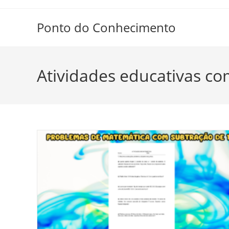
Ir
para
Ponto do Conhecimento
o
conteúdo
Atividades educativas co