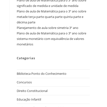
Plano de aula de Matemática para o 3º ano sobre
significado de medida e unidade de medida
Plano de aula de Matemática para o 3º ano sobre
metade terça parte quarta parte quinta parte e
décima parte
Planejamento de aula sobre simetria 3º ano
Plano de aula de Matemática para o 3º ano sobre
sistema monetário com equivalência de valores
monetários
Categorias
Biblioteca Ponto do Conhecimento
Concursos
Direito Constitucional
Educação Infantil