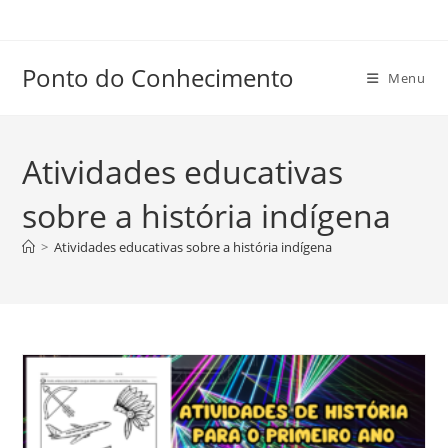
Ir
para
o
Ponto do Conhecimento
Menu
conteúdo
Atividades educativas
sobre a história indígena
>
Atividades educativas sobre a história indígena