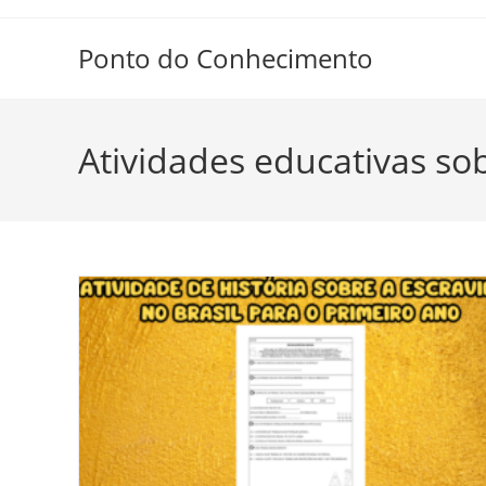
Ir
para
Ponto do Conhecimento
o
conteúdo
Atividades educativas so