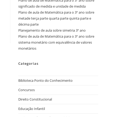
Plano de aula de Matemática para o 3º ano sobre
significado de medida e unidade de medida
Plano de aula de Matemática para o 3º ano sobre
metade terça parte quarta parte quinta parte e
décima parte
Planejamento de aula sobre simetria 3º ano
Plano de aula de Matemática para o 3º ano sobre
sistema monetário com equivalência de valores
monetários
Categorias
Biblioteca Ponto do Conhecimento
Concursos
Direito Constitucional
Educação Infantil