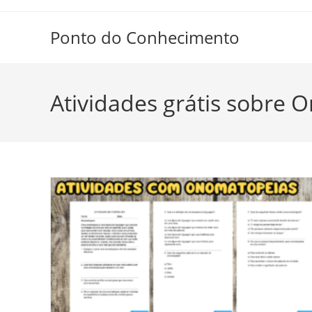
Ir
para
Ponto do Conhecimento
o
conteúdo
Atividades grátis sobre