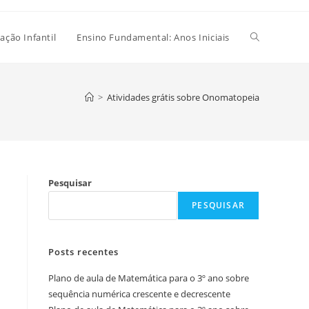
Alternar
ação Infantil
Ensino Fundamental: Anos Iniciais
pesquisa
>
Atividades grátis sobre Onomatopeia
do
Pesquisar
site
PESQUISAR
Posts recentes
Plano de aula de Matemática para o 3º ano sobre
sequência numérica crescente e decrescente