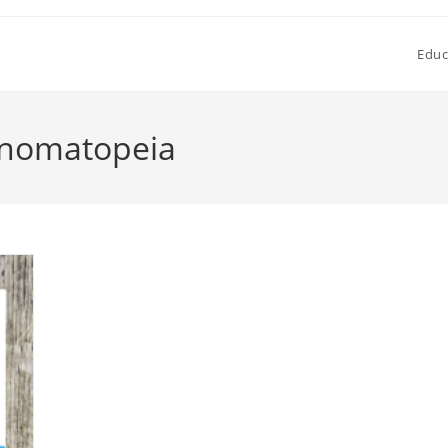
Educ
 Onomatopeia