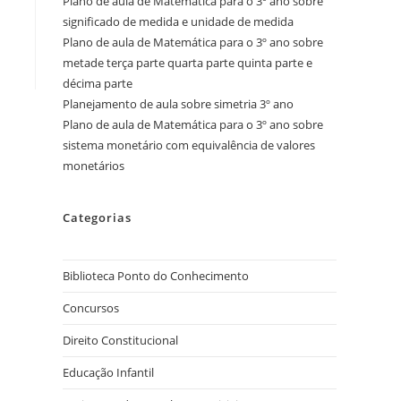
Plano de aula de Matemática para o 3º ano sobre
significado de medida e unidade de medida
Plano de aula de Matemática para o 3º ano sobre
metade terça parte quarta parte quinta parte e
décima parte
Planejamento de aula sobre simetria 3º ano
Plano de aula de Matemática para o 3º ano sobre
sistema monetário com equivalência de valores
monetários
Categorias
Biblioteca Ponto do Conhecimento
Concursos
Direito Constitucional
Educação Infantil