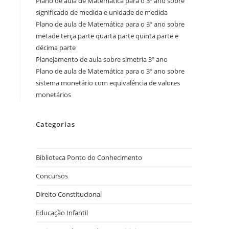
Plano de aula de Matemática para o 3º ano sobre
significado de medida e unidade de medida
Plano de aula de Matemática para o 3º ano sobre
metade terça parte quarta parte quinta parte e
décima parte
Planejamento de aula sobre simetria 3º ano
Plano de aula de Matemática para o 3º ano sobre
sistema monetário com equivalência de valores
monetários
Categorias
Biblioteca Ponto do Conhecimento
Concursos
Direito Constitucional
Educação Infantil