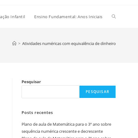
Alternar
ação Infantil
Ensino Fundamental: Anos Iniciais
pesquisa
>
Atividades numéricas com equivalência de dinheiro
do
Pesquisar
site
PESQUISAR
Posts recentes
Plano de aula de Matemática para o 3º ano sobre
sequência numérica crescente e decrescente