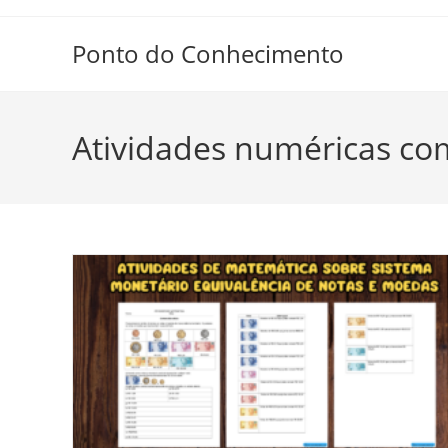
Ir
para
Ponto do Conhecimento
o
conteúdo
Atividades numéricas com