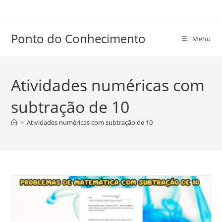
Ir
para
o
Ponto do Conhecimento
Menu
conteúdo
Atividades numéricas com
subtração de 10
>
Atividades numéricas com subtração de 10