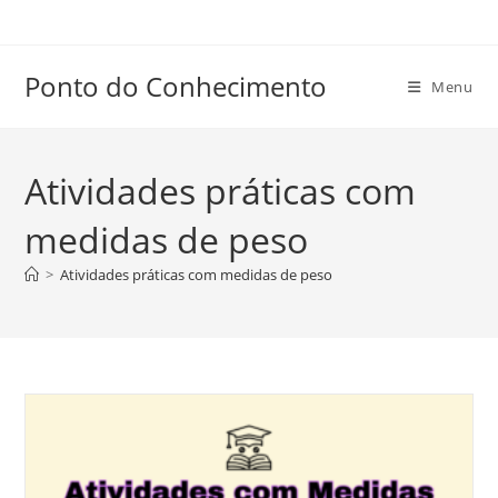
Ir
para
o
Ponto do Conhecimento
Menu
conteúdo
Atividades práticas com
medidas de peso
>
Atividades práticas com medidas de peso