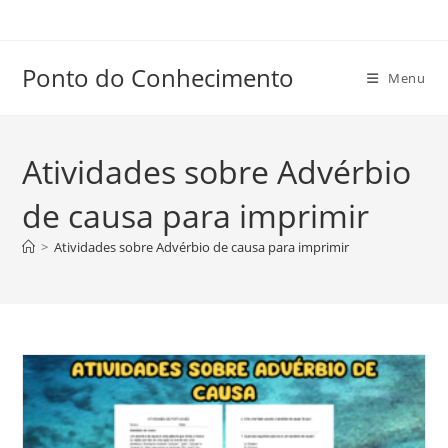
Ir
para
o
Ponto do Conhecimento
Menu
conteúdo
Atividades sobre Advérbio
de causa para imprimir
>
Atividades sobre Advérbio de causa para imprimir