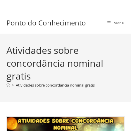
Ir
para
o
Ponto do Conhecimento
Menu
conteúdo
Atividades sobre
concordância nominal
gratis
>
Atividades sobre concordância nominal gratis