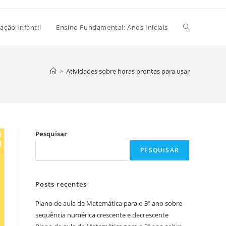
Alternar
ação Infantil
Ensino Fundamental: Anos Iniciais
pesquisa
>
Atividades sobre horas prontas para usar
do
Pesquisar
site
PESQUISAR
Posts recentes
Plano de aula de Matemática para o 3º ano sobre
sequência numérica crescente e decrescente