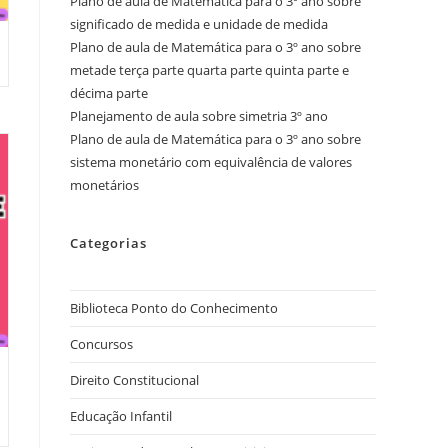
Plano de aula de Matemática para o 3º ano sobre
significado de medida e unidade de medida
Plano de aula de Matemática para o 3º ano sobre
metade terça parte quarta parte quinta parte e
décima parte
Planejamento de aula sobre simetria 3º ano
Plano de aula de Matemática para o 3º ano sobre
sistema monetário com equivalência de valores
monetários
Categorias
Biblioteca Ponto do Conhecimento
Concursos
Direito Constitucional
Educação Infantil