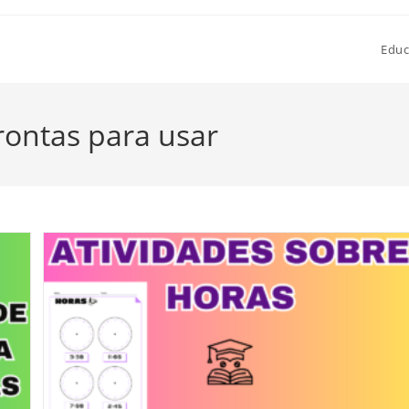
Educ
rontas para usar