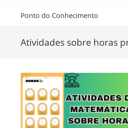
Ir
para
Ponto do Conhecimento
o
conteúdo
Atividades sobre horas p