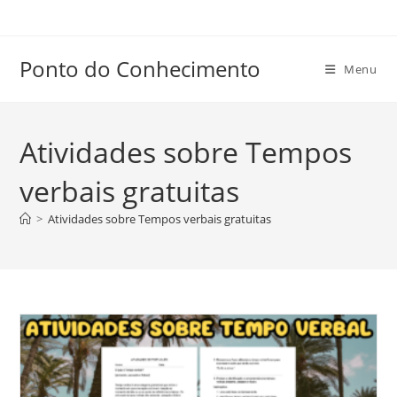
Ir
para
o
Ponto do Conhecimento
Menu
conteúdo
Atividades sobre Tempos
verbais gratuitas
>
Atividades sobre Tempos verbais gratuitas