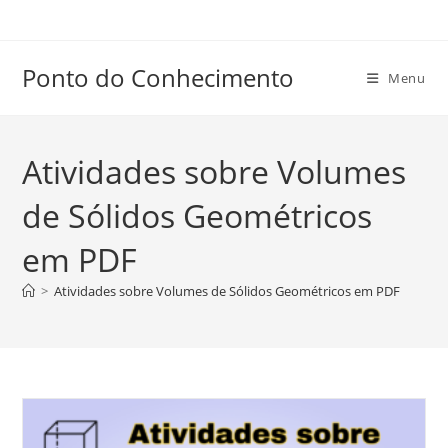
Ir
para
o
Ponto do Conhecimento
Menu
conteúdo
Atividades sobre Volumes
de Sólidos Geométricos
em PDF
>
Atividades sobre Volumes de Sólidos Geométricos em PDF