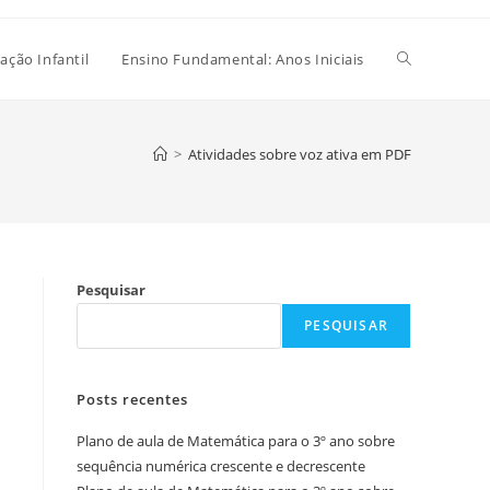
Alternar
ação Infantil
Ensino Fundamental: Anos Iniciais
pesquisa
>
Atividades sobre voz ativa em PDF
do
Pesquisar
site
PESQUISAR
Posts recentes
Plano de aula de Matemática para o 3º ano sobre
sequência numérica crescente e decrescente