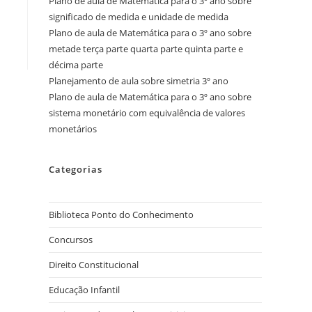
Plano de aula de Matemática para o 3º ano sobre
significado de medida e unidade de medida
Plano de aula de Matemática para o 3º ano sobre
metade terça parte quarta parte quinta parte e
décima parte
Planejamento de aula sobre simetria 3º ano
Plano de aula de Matemática para o 3º ano sobre
sistema monetário com equivalência de valores
monetários
Categorias
Biblioteca Ponto do Conhecimento
Concursos
Direito Constitucional
Educação Infantil