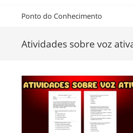
Ir
para
Ponto do Conhecimento
o
conteúdo
Atividades sobre voz ati