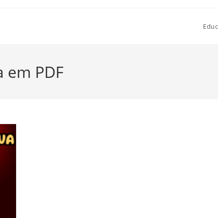
Educ
va em PDF