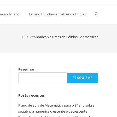
Alternar
ação Infantil
Ensino Fundamental: Anos Iniciais
pesquisa
>
Atividades Volumes de Sólidos Geométricos
do
Pesquisar
site
PESQUISAR
Posts recentes
Plano de aula de Matemática para o 3º ano sobre
sequência numérica crescente e decrescente