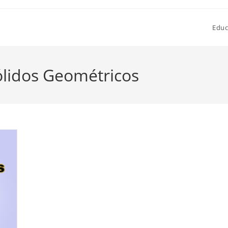
Educ
ólidos Geométricos