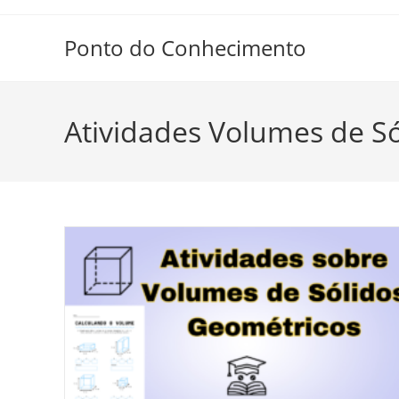
Ir
para
Ponto do Conhecimento
o
conteúdo
Atividades Volumes de S