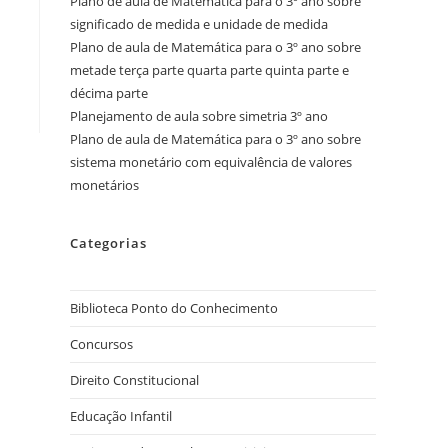
Plano de aula de Matemática para o 3º ano sobre
significado de medida e unidade de medida
Plano de aula de Matemática para o 3º ano sobre
metade terça parte quarta parte quinta parte e
décima parte
Planejamento de aula sobre simetria 3º ano
Plano de aula de Matemática para o 3º ano sobre
sistema monetário com equivalência de valores
monetários
Categorias
Biblioteca Ponto do Conhecimento
Concursos
Direito Constitucional
Educação Infantil