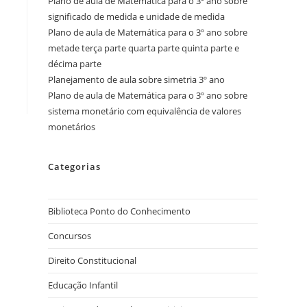
Plano de aula de Matemática para o 3º ano sobre
significado de medida e unidade de medida
Plano de aula de Matemática para o 3º ano sobre
metade terça parte quarta parte quinta parte e
décima parte
Planejamento de aula sobre simetria 3º ano
Plano de aula de Matemática para o 3º ano sobre
sistema monetário com equivalência de valores
monetários
Categorias
Biblioteca Ponto do Conhecimento
Concursos
Direito Constitucional
Educação Infantil