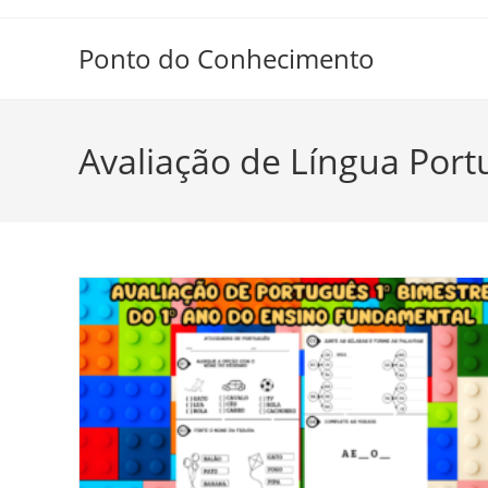
Ir
para
Ponto do Conhecimento
o
conteúdo
Avaliação de Língua Port