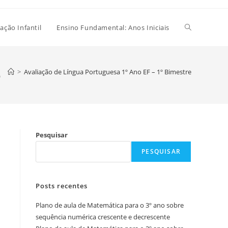
Alternar
ação Infantil
Ensino Fundamental: Anos Iniciais
pesquisa
e
>
Avaliação de Língua Portuguesa 1º Ano EF – 1º Bimestre
do
Pesquisar
site
PESQUISAR
Posts recentes
Plano de aula de Matemática para o 3º ano sobre
sequência numérica crescente e decrescente