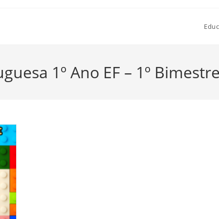
Educ
uguesa 1º Ano EF – 1º Bimestr