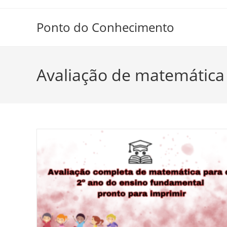
Ir
para
Ponto do Conhecimento
o
conteúdo
Avaliação de matemática