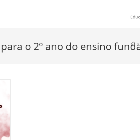
Educ
 para o 2º ano do ensino fun
>