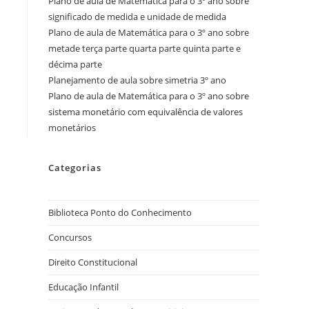
Plano de aula de Matemática para o 3º ano sobre
significado de medida e unidade de medida
Plano de aula de Matemática para o 3º ano sobre
metade terça parte quarta parte quinta parte e
décima parte
Planejamento de aula sobre simetria 3º ano
Plano de aula de Matemática para o 3º ano sobre
sistema monetário com equivalência de valores
monetários
Categorias
Biblioteca Ponto do Conhecimento
Concursos
Direito Constitucional
Educação Infantil