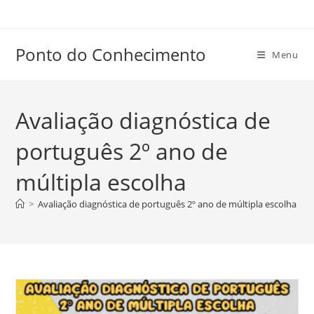
Ir
para
o
Ponto do Conhecimento
Menu
conteúdo
Avaliação diagnóstica de
português 2º ano de
múltipla escolha
>
Avaliação diagnóstica de português 2º ano de múltipla escolha