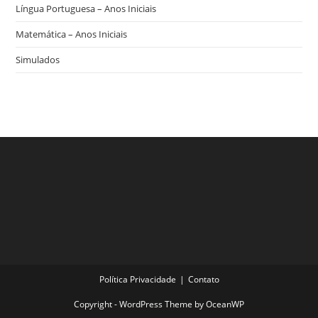
Língua Portuguesa – Anos Iniciais
Matemática – Anos Iniciais
Simulados
Política Privacidade
Contato
Copyright - WordPress Theme by OceanWP