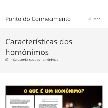
Ir
para
o
Ponto do Conhecimento
Menu
conteúdo
Características dos
homônimos
>
Características dos homônimos