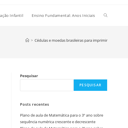
Alternar
ação Infantil
Ensino Fundamental: Anos Iniciais
pesquisa
>
Cédulas e moedas brasileiras para imprimir
do
Pesquisar
site
PESQUISAR
Posts recentes
Plano de aula de Matemática para o 3º ano sobre
sequência numérica crescente e decrescente