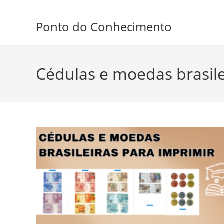
Ir
para
Ponto do Conhecimento
o
conteúdo
Cédulas e moedas brasile