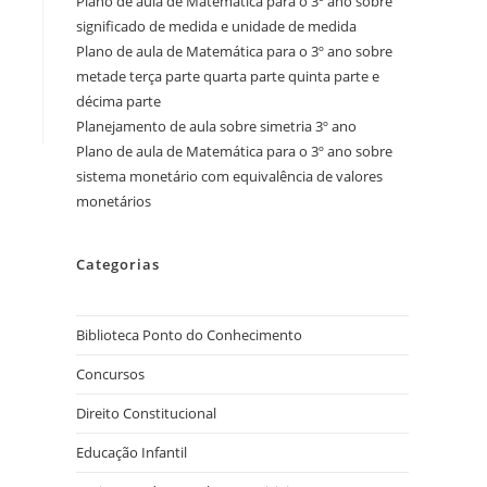
Plano de aula de Matemática para o 3º ano sobre
significado de medida e unidade de medida
Plano de aula de Matemática para o 3º ano sobre
metade terça parte quarta parte quinta parte e
décima parte
Planejamento de aula sobre simetria 3º ano
Plano de aula de Matemática para o 3º ano sobre
sistema monetário com equivalência de valores
monetários
Categorias
Biblioteca Ponto do Conhecimento
Concursos
Direito Constitucional
Educação Infantil