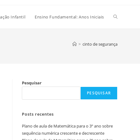
Alternar
ação Infantil
Ensino Fundamental: Anos Iniciais
pesquisa
>
cinto de segurança
do
Pesquisar
site
PESQUISAR
Posts recentes
Plano de aula de Matemática para o 3º ano sobre
sequência numérica crescente e decrescente