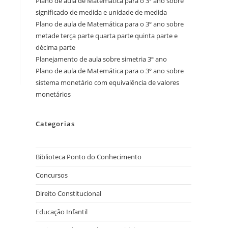
Plano de aula de Matemática para o 3º ano sobre
significado de medida e unidade de medida
Plano de aula de Matemática para o 3º ano sobre
metade terça parte quarta parte quinta parte e
décima parte
Planejamento de aula sobre simetria 3º ano
Plano de aula de Matemática para o 3º ano sobre
sistema monetário com equivalência de valores
monetários
Categorias
Biblioteca Ponto do Conhecimento
Concursos
Direito Constitucional
Educação Infantil