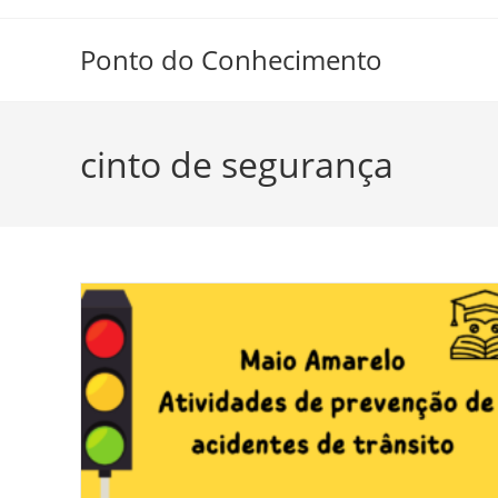
Ir
para
Ponto do Conhecimento
o
conteúdo
cinto de segurança