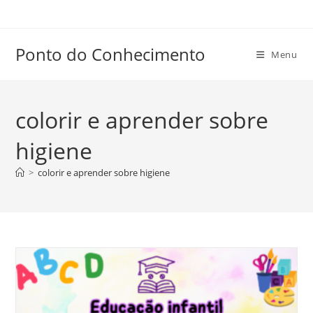
Ir
para
o
Ponto do Conhecimento
Menu
conteúdo
colorir e aprender sobre
higiene
>
colorir e aprender sobre higiene