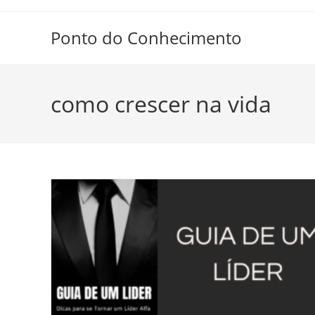
Ir
para
Ponto do Conhecimento
o
conteúdo
como crescer na vida