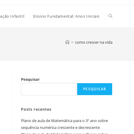
Alternar
ação Infantil
Ensino Fundamental: Anos Iniciais
pesquisa
>
como crescer na vida
do
Pesquisar
site
PESQUISAR
Posts recentes
Plano de aula de Matemática para o 3º ano sobre
sequência numérica crescente e decrescente