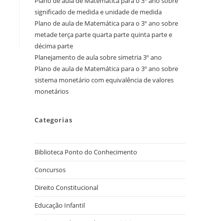
Plano de aula de Matemática para o 3º ano sobre
significado de medida e unidade de medida
Plano de aula de Matemática para o 3º ano sobre
metade terça parte quarta parte quinta parte e
décima parte
Planejamento de aula sobre simetria 3º ano
Plano de aula de Matemática para o 3º ano sobre
sistema monetário com equivalência de valores
monetários
Categorias
Biblioteca Ponto do Conhecimento
Concursos
Direito Constitucional
Educação Infantil