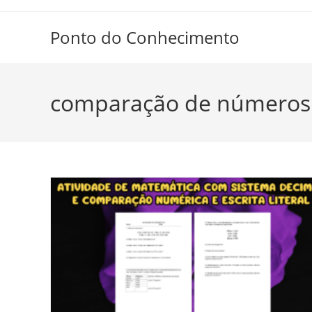
Ir
para
Ponto do Conhecimento
o
conteúdo
comparação de números