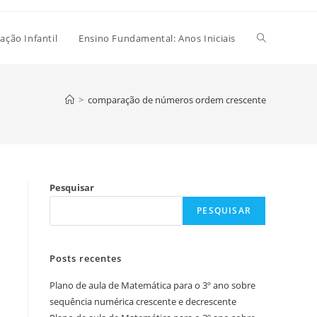
Alternar
ação Infantil
Ensino Fundamental: Anos Iniciais
pesquisa
>
comparação de números ordem crescente
do
Pesquisar
site
PESQUISAR
Posts recentes
Plano de aula de Matemática para o 3º ano sobre
sequência numérica crescente e decrescente