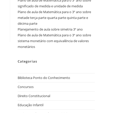
Plano de aula de Matemática para o 3º ano sobre
significado de medida e unidade de medida
Plano de aula de Matemática para o 3º ano sobre
metade terça parte quarta parte quinta parte e
décima parte
Planejamento de aula sobre simetria 3º ano
Plano de aula de Matemática para o 3º ano sobre
sistema monetário com equivalência de valores
monetários
Categorias
Biblioteca Ponto do Conhecimento
Concursos
Direito Constitucional
Educação Infantil