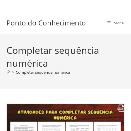
Ir
para
o
Ponto do Conhecimento
Menu
conteúdo
Completar sequência
numérica
>
Completar sequência numérica