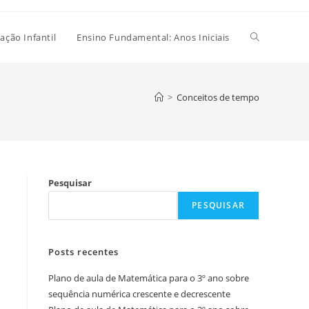
Alternar
ação Infantil
Ensino Fundamental: Anos Iniciais
pesquisa
>
Conceitos de tempo
do
Pesquisar
site
PESQUISAR
Posts recentes
Plano de aula de Matemática para o 3º ano sobre
sequência numérica crescente e decrescente