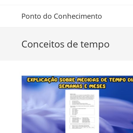
Ir
para
Ponto do Conhecimento
o
conteúdo
Conceitos de tempo