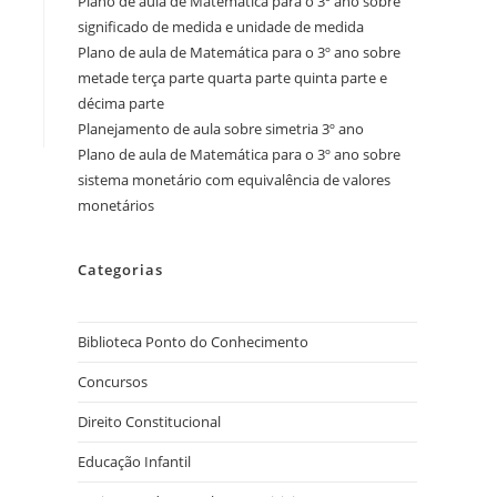
Plano de aula de Matemática para o 3º ano sobre
significado de medida e unidade de medida
Plano de aula de Matemática para o 3º ano sobre
metade terça parte quarta parte quinta parte e
décima parte
Planejamento de aula sobre simetria 3º ano
Plano de aula de Matemática para o 3º ano sobre
sistema monetário com equivalência de valores
monetários
Categorias
Biblioteca Ponto do Conhecimento
Concursos
Direito Constitucional
Educação Infantil