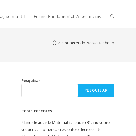
Alternar
ação Infantil
Ensino Fundamental: Anos Iniciais
pesquisa
>
Conhecendo Nosso Dinheiro
do
Pesquisar
site
PESQUISAR
Posts recentes
Plano de aula de Matemática para o 3º ano sobre
sequência numérica crescente e decrescente