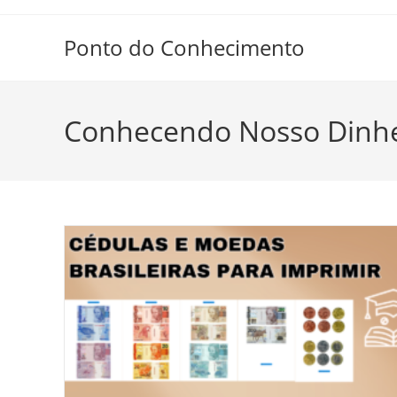
Ir
para
Ponto do Conhecimento
o
conteúdo
Conhecendo Nosso Dinhe