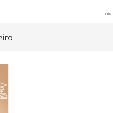
Educ
iro