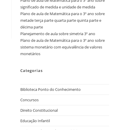
Plano de aula de Matemática para o 3º ano sobre
significado de medida e unidade de medida
Plano de aula de Matemática para o 3º ano sobre
metade terça parte quarta parte quinta parte e
décima parte
Planejamento de aula sobre simetria 3º ano
Plano de aula de Matemática para o 3º ano sobre
sistema monetário com equivalência de valores
monetários
Categorias
Biblioteca Ponto do Conhecimento
Concursos
Direito Constitucional
Educação Infantil