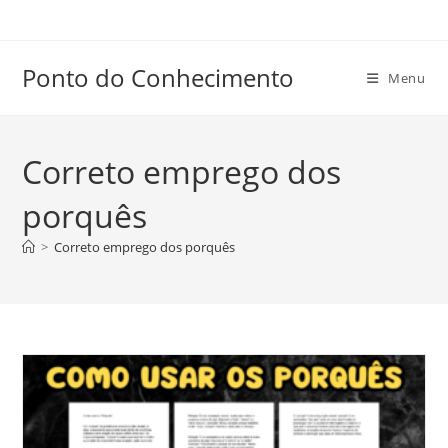
Ir
para
o
Ponto do Conhecimento
Menu
conteúdo
Correto emprego dos
porquês
>
Correto emprego dos porquês