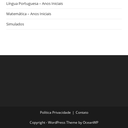
Língua Portuguesa – Anos Iniciais
Matemática – Anos Iniciais
Simulados
Política Privacidade
Contato
Copyright - WordPress Theme by OceanWP