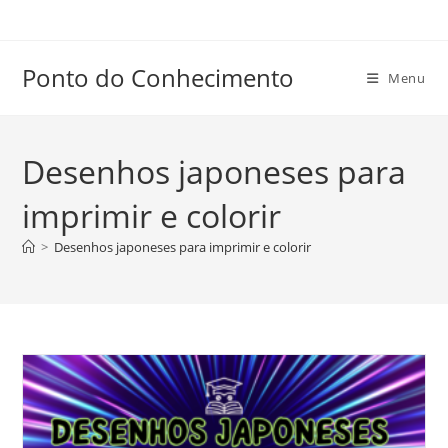
Ir
para
o
Ponto do Conhecimento
Menu
conteúdo
Desenhos japoneses para
imprimir e colorir
>
Desenhos japoneses para imprimir e colorir