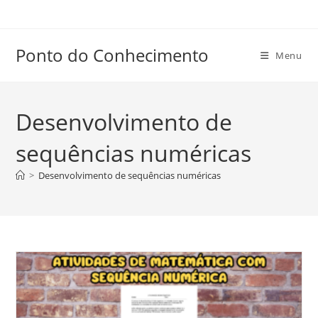
Ir
para
o
Ponto do Conhecimento
Menu
conteúdo
Desenvolvimento de
sequências numéricas
>
Desenvolvimento de sequências numéricas