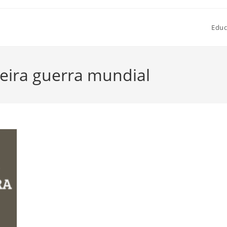
Educ
meira guerra mundial