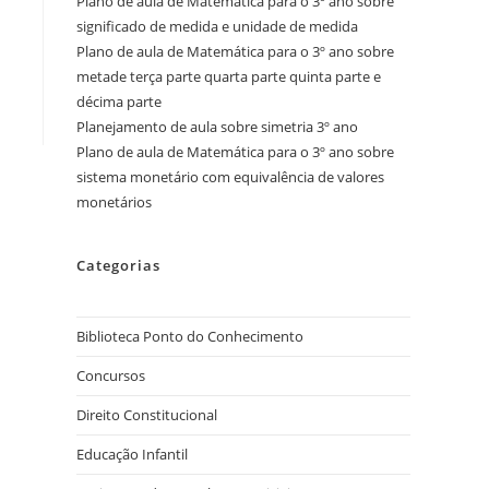
Plano de aula de Matemática para o 3º ano sobre
significado de medida e unidade de medida
Plano de aula de Matemática para o 3º ano sobre
metade terça parte quarta parte quinta parte e
décima parte
Planejamento de aula sobre simetria 3º ano
Plano de aula de Matemática para o 3º ano sobre
sistema monetário com equivalência de valores
monetários
Categorias
Biblioteca Ponto do Conhecimento
Concursos
Direito Constitucional
Educação Infantil