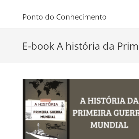
Ir
para
Ponto do Conhecimento
o
conteúdo
E-book A história da Pri